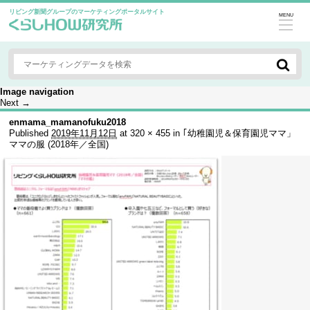
リビング新聞グループのマーケティングポータルサイト
MENU
Image navigation
Next →
enmama_mamanofuku2018
Published
2019年11月12日
at
320 × 455
in
｢幼稚園児＆保育園児ママ」
ママの服 (2018年／全国)