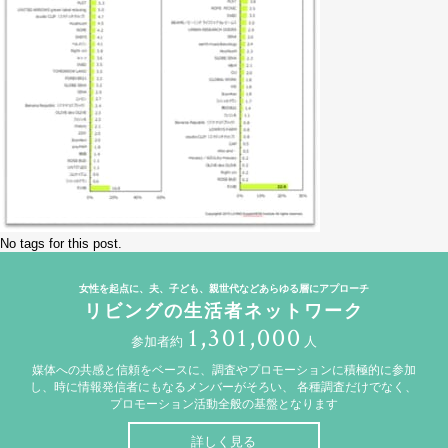
No tags for this post.
女性を起点に、夫、子ども、親世代などあらゆる層にアプローチ
リビングの生活者ネットワーク
1,301,000
参加者約
人
媒体への共感と信頼をベースに、調査やプロモーションに積極的に参加
し、時に情報発信者にもなるメンバーがそろい、
各種調査だけでなく、
プロモーション活動全般の基盤となります
詳しく見る