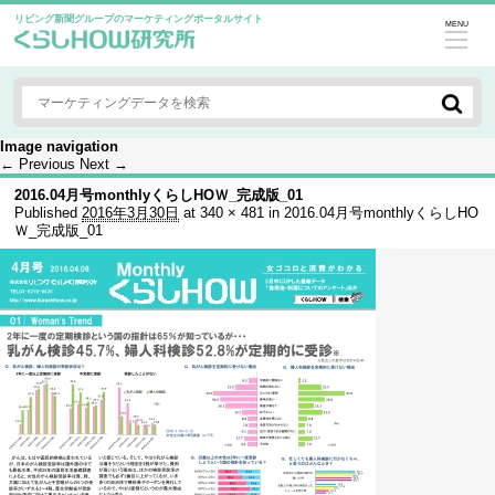
リビング新聞グループのマーケティングポータルサイト
MENU
Image navigation
← Previous
Next →
2016.04月号monthlyくらしHOＷ_完成版_01
Published
2016年3月30日
at
340 × 481
in
2016.04月号monthlyくらしHO
Ｗ_完成版_01