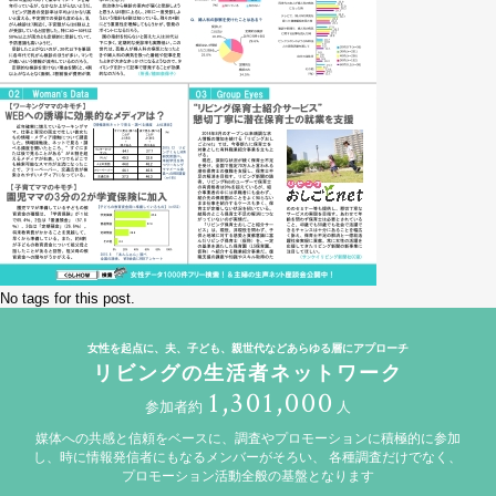
No tags for this post.
女性を起点に、夫、子ども、親世代などあらゆる層にアプローチ
リビングの生活者ネットワーク
1,301,000
参加者約
人
媒体への共感と信頼をベースに、調査やプロモーションに積極的に参加
し、時に情報発信者にもなるメンバーがそろい、
各種調査だけでなく、
プロモーション活動全般の基盤となります