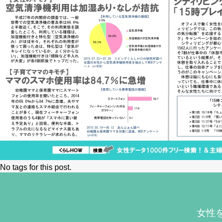
No tags for this post.
女性