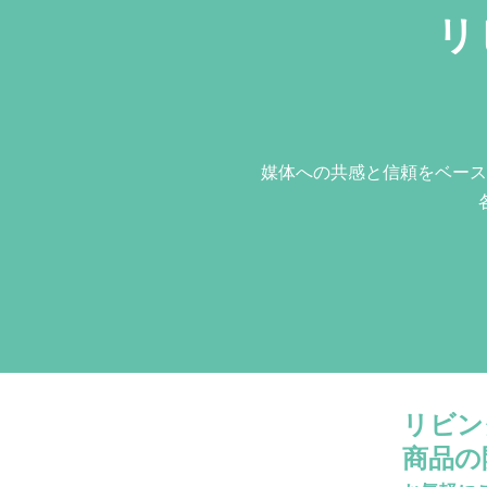
リ
媒体への共感と信頼をベース
リビン
商品の