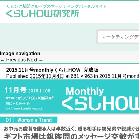
リビング新聞グループのマーケティングポータルサイト
Image navigation
← Previous
Next →
2015.11月号monthlyくらしHOＷ_完成版
Published
2015年11月4日
at
681 × 963
in
2015.11月号mo