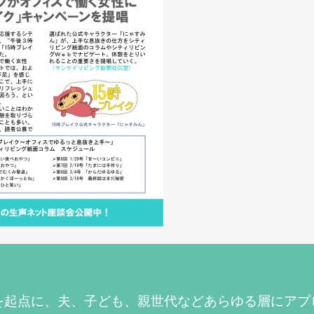
を起点に、夫、子ども、親世代などあらゆる層にアプ