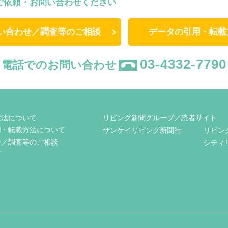
ご依頼・お問い合わせください
い合わせ／調査等のご相談
データの引用・転載
03-4332-7790
電話でのお問い合わせ
護法について
リビング新聞グループ／読者サイト
用・転載方法について
サンケイリビング新聞社
リビン
せ／調査等のご相談
シティ
プ