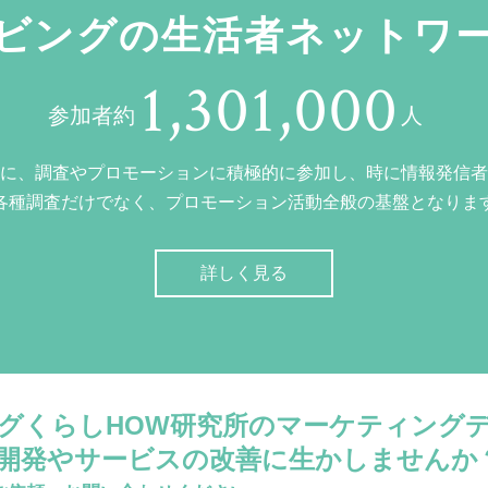
ビングの生活者ネットワ
1,301,000
参加者約
人
に、調査やプロモーションに積極的に参加し、時に情報発信者
各種調査だけでなく、プロモーション活動全般の基盤となりま
詳しく見る
グくらしHOW研究所のマーケティング
開発やサービスの改善に生かしませんか