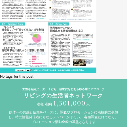
No tags for this post.
女性を起点に、夫、子ども、親世代などあらゆる層にアプローチ
リビングの生活者ネットワーク
1,301,000
参加者約
人
媒体への共感と信頼をベースに、調査やプロモーションに積極的に参加
し、時に情報発信者にもなるメンバーがそろい、
各種調査だけでなく、
プロモーション活動全般の基盤となります