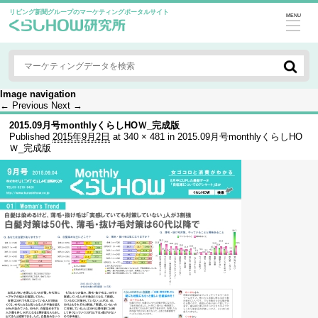
リビング新聞グループのマーケティングポータルサイト
MENU
Image navigation
← Previous
Next →
2015.09月号monthlyくらしHOＷ_完成版
Published
2015年9月2日
at
340 × 481
in
2015.09月号monthlyくらしHO
Ｗ_完成版